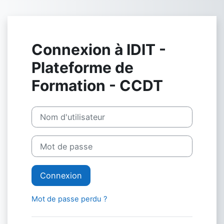
Passer au contenu principal
Connexion à IDIT -
Plateforme de
Formation - CCDT
Nom d'utilisateur
Mot de passe
Connexion
Mot de passe perdu ?